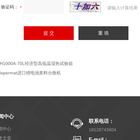
验证码：
请输入计算结果
SH1000A-70L经济型高低温湿热试验箱
Dispermat进口锂电池浆料分散机
闻中心
联系电话：
闻中心
18128743604
术文章
E-mail：