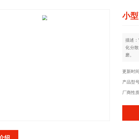
小型
描述：V
化分散
磨。
更新时间：
产品型号：
厂商性
介绍