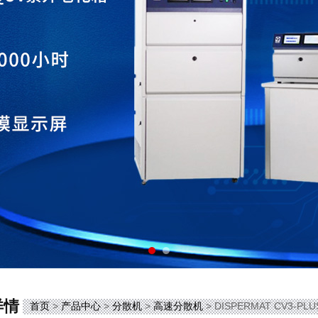
详情
首页
>
产品中心
>
分散机
>
高速分散机
> DISPERMAT CV3-