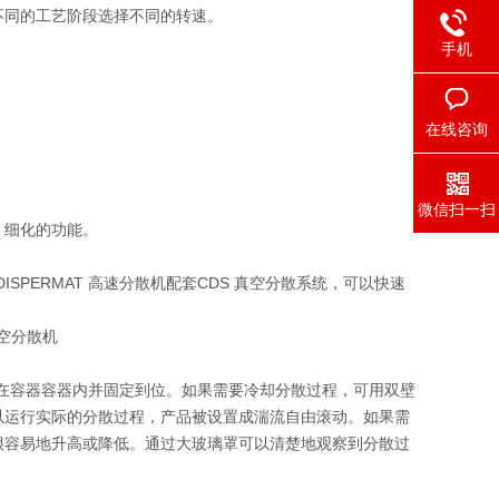
不同的工艺阶段选择不同的转速。
手机
在线咨询
微信扫一扫
、细化的功能。
SPERMAT 高速分散机配套CDS 真空分散系统，可以快速
置在容器容器内并固定到位。如果需要冷却分散过程，可用双壁
以运行实际的分散过程，产品被设置成湍流自由滚动。如果需
很容易地升高或降低。通过大玻璃罩可以清楚地观察到分散过