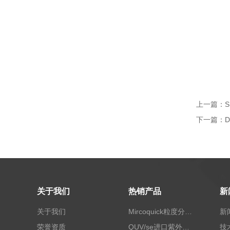
上一篇：
下一篇：
关于我们
热销产品
新
关于我们
Mircoquick粒度分析仪,颗粒度图像分析仪
新
荣誉资质
QUV/se进口紫外老化试验箱Q-lab
技