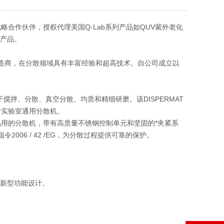
略合作伙伴，授权代理美国Q-Lab系列产品如QUV紫外老化
套产品。
产制造商，在分散领域具有丰富经验和超高技术。自公司成立以
可用于搅拌、分散、真空分散、均质和精细研磨。该DISPERMAT
于实验室通用分散机。
简单易用的分散机，带有高质量不锈钢控制单元和坚固的*夹紧系
06 / 42 /EG，为分散过程提供可靠的保护。
用新型功能设计。