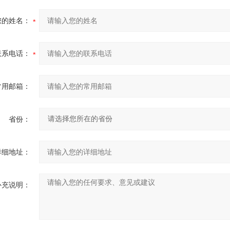
您的姓名：
联系电话：
常用邮箱：
省份：
详细地址：
补充说明：