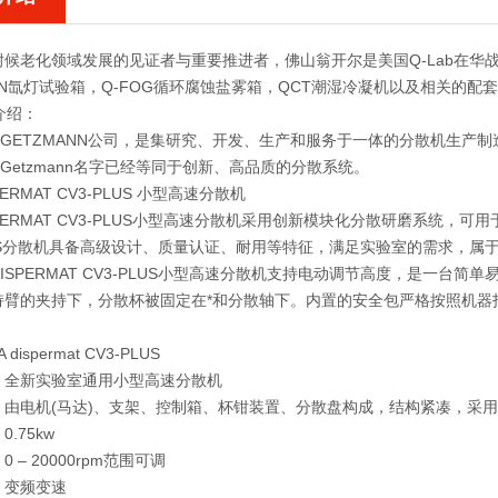
候老化领域发展的见证者与重要推进者，佛山翁开尔是美国Q-Lab在华战
UN氙灯试验箱，Q-FOG循环腐蚀盐雾箱，QCT潮湿冷凝机以及相关的配
介绍：
A‒GETZMANN公司，是集研究、开发、生产和服务于一体的分散机生
‒Getzmann名字已经等同于创新、高品质的分散系统。
SPERMAT CV3-PLUS 小型高速分散机
ISPERMAT CV3-PLUS小型高速分散机采用创新模块化分散研磨系统，
LUS分散机具备高级设计、质量认证、耐用等特征，满足实验室的需求，属
ISPERMAT CV3-PLUS小型高速分散机支持电动调节高度，是一台
臂的夹持下，分散杯被固定在*和分散轴下。内置的安全包严格按照机器指令20
：
dispermat CV3-PLUS
：全新实验室通用小型高速分散机
：由电机(马达)、支架、控制箱、杯钳装置、分散盘构成，结构紧凑，采
.75kw
 ‒ 20000rpm范围可调
：变频变速