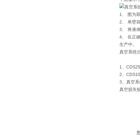
1、 图为
2、 单
3、 将
4、 在正
生产中。
真空系统
1、CDS2
2、CDS
3、真空
真空损失较