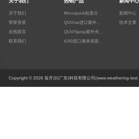
关于我们
热销产品
新闻中心
关于我们
Mircoquick粒度分析仪,颗粒度图像分析仪
新闻中心
荣誉资质
QUV/se进口紫外老化试验箱Q-lab
技术文章
在线留言
QUV/Spray紫外光加速老化试验箱
联系我们
t100进口液体表面张力测试仪
Copyright © 2026 翁开尔(广东)科技有限公司(www.weathering-tes