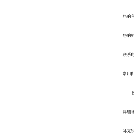
您的
您的
联系
常用
详细
补充