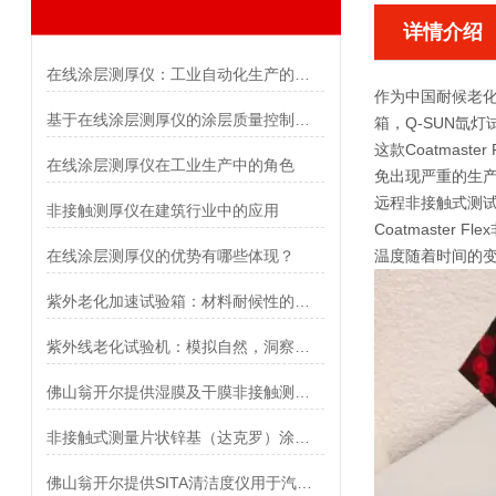
详情介绍
在线涂层测厚仪：工业自动化生产的质量之眼
作为中国耐候老化
基于在线涂层测厚仪的涂层质量控制系统优化
箱，Q-SUN氙
这款Coatmaster F
在线涂层测厚仪在工业生产中的角色
免出现严重的生
远程非接触式测
非接触测厚仪在建筑行业中的应用
Coatmaster Flex
在线涂层测厚仪的优势有哪些体现？
温度随着时间的
紫外老化加速试验箱：材料耐候性的快速检验者
紫外线老化试验机：模拟自然，洞察材料老化奥秘
佛山翁开尔提供湿膜及干膜非接触测厚仪免费试用
非接触式测量片状锌基（达克罗）涂层厚度，增强防腐蚀保护性能
佛山翁开尔提供SITA清洁度仪用于汽车水冷板焊前检测解决方案！