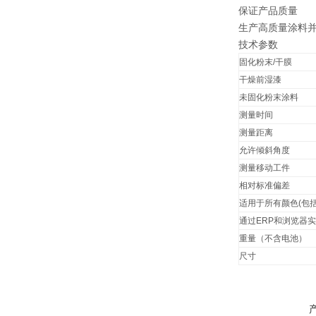
保证产品质量
生产高质量涂料
技术参数
固化粉末/干膜
干燥前湿漆
未固化粉末涂料
测量时间
测量距离
允许倾斜角度
测量移动工件
相对标准偏差
适用于所有颜色(包括
通过ERP和浏览器
重量（不含电池）
尺寸