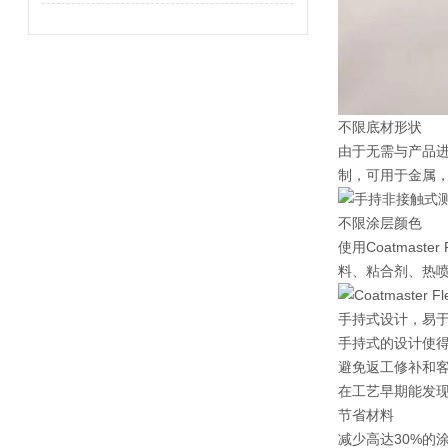
不限底材形状
由于无需与产品进
制，可用于金属，
不限涂层颜色
使用Coatma
料、粘合剂、热
手持式设计，易
手持式的设计使得C
避免返工修补和
在工艺早期能发
节省材料
减少高达30%的