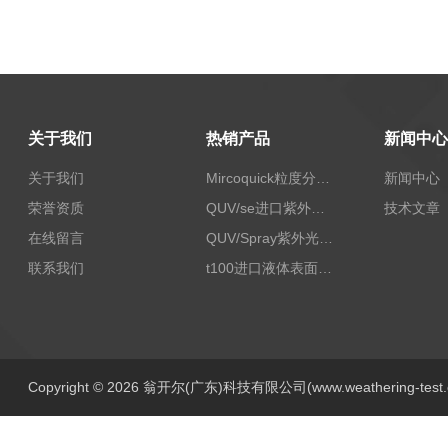
关于我们
热销产品
新闻中心
关于我们
Mircoquick粒度分析仪,颗粒度图像分析仪
新闻中心
荣誉资质
QUV/se进口紫外老化试验箱Q-lab
技术文章
在线留言
QUV/Spray紫外光加速老化试验箱
联系我们
t100进口液体表面张力测试仪
Copyright © 2026 翁开尔(广东)科技有限公司(www.weathering-tes