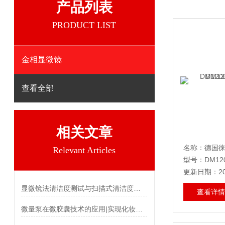
产品列表
PRODUCT LIST
金相显微镜
查看全部
相关文章
Relevant Articles
型号：DM12
更新日期：202
显微镜法清洁度测试与扫描式清洁度测试对比
查看详情
微量泵在微胶囊技术的应用|实现化妆品精准计量和定量输送灌装精油