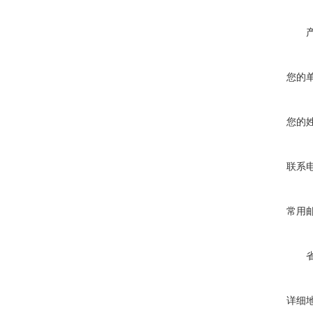
您的
您的
联系
常用
详细