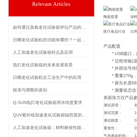
Relevant Articles
陶瓷喷墨
涂
如何通过臭氧老化试验箱评估产品的环境耐受性？
医疗食品行业
日
日晒老化试验机的功能有哪些？一起来探索吧
产品配置
人工加速老化试验箱特点及应用
* USB接口，
* 过程传输(选
氙灯老化试验箱的未来发展前景
* 外部信号传输
* 重量270g，尺
日晒老化试验机在工业生产中的应用
* 探头长度68
校准与调整的差别
* 测量状态信
表面张力仪产品
Q-SUN氙灯老化试验箱用水纯度要求
测试原理：
测试范围：
1
QUV紫外线加速老化试验箱辐照度的均匀性如何?
测试精度：
0
人工加速老化试验箱：材料耐候性能的“时间加速器”
重复性：
0
气泡寿命时间：