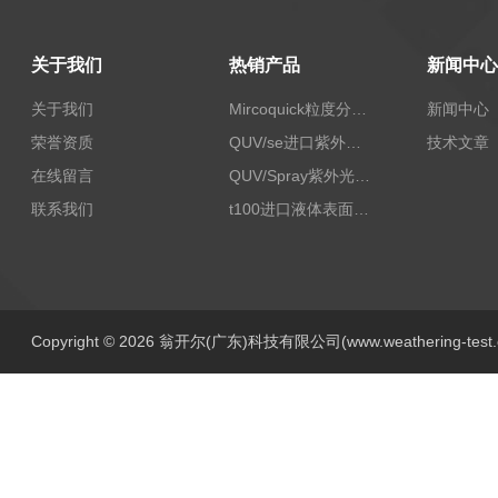
关于我们
热销产品
新闻中心
关于我们
Mircoquick粒度分析仪,颗粒度图像分析仪
新闻中心
荣誉资质
QUV/se进口紫外老化试验箱Q-lab
技术文章
在线留言
QUV/Spray紫外光加速老化试验箱
联系我们
t100进口液体表面张力测试仪
Copyright © 2026 翁开尔(广东)科技有限公司(www.weathering-tes