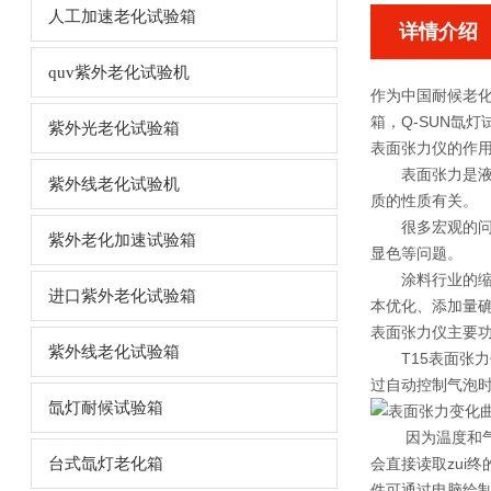
人工加速老化试验箱
详情介绍
quv紫外老化试验机
作为中国耐候老化
箱，Q-SUN氙
紫外光老化试验箱
表面张力仪的作
表面张力是液体
紫外线老化试验机
质的性质有关。
很多宏观的问题
紫外老化加速试验箱
显色等问题。
涂料行业的缩孔
进口紫外老化试验箱
本优化、添加量
表面张力仪主要
紫外线老化试验箱
T15表面张力仪 （
过自动控制气泡
氙灯耐候试验箱
因为温度和气泡
台式氙灯老化箱
会直接读取zui
件可通过电脑绘制