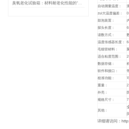
臭氧老化试验箱：材料耐老化性能的“试炼场”
自动测量温度：
zui大温度偏差：
0
鼓泡装置：
探头长度：
读数方式：
温度传感器长度：
6
毛细管材料：
适合粘度范围：
2
数据存储：
软件和接口：
校准功能：
重量：
2
外壳：
规格尺寸：
7
其他：
详细请访问：http://w