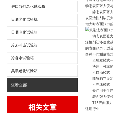
动态表面张力仪
进口氙灯老化试验箱
静态表面张力如
表面活性剂浓度大
日晒老化试验机
增大时表面张力
日晒老化试验箱
动态表面张力仪
活性剂迁移速度
冷热冲击试验箱
的表面张力，适
多种不同测量模
冷凝水试验箱
△独立模式—
快速、可靠的质
臭氧老化试验箱
△自动模式—
能够独立设定测
△在线模式—
查看全部
专门用于生产过
表面张力仪校
T15表面张力仪
相关文章
适用行业