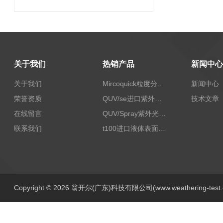
关于我们
热销产品
新闻中心
关于我们
Mircoquick粒度分析仪,颗粒度图像分析仪
新闻中心
荣誉资质
QUV/se进口紫外老化试验箱Q-lab
技术文章
在线留言
QUV/Spray紫外光加速老化试验箱
联系我们
t100进口液体表面张力测试仪
Copyright © 2026 翁开尔(广东)科技有限公司(www.weathering-tes