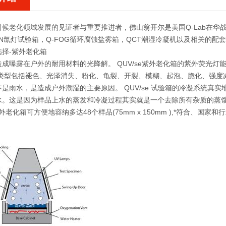
候老化领域发展的见证者与重要推进者，佛山翁开尔是美国Q-Lab在华战
UN氙灯试验箱，Q-FOG循环腐蚀盐雾箱，QCT潮湿冷凝机以及相关的配
选择-紫外老化箱
成曝露在户外的耐用材料的光降解。 QUV/se紫外老化箱的紫外荧光灯
伤类型包括褪色、光泽消失、粉化、龟裂、开裂、模糊、起泡、脆化、强度
是雨水，是造成户外潮湿的主要原因。 QUV/se 试验箱的冷凝系统真
水。这是因为样品上水的蒸发和冷凝过程其实就是一个去除所有杂质的蒸
e紫外老化箱可方便地容纳多达48个样品(75mm x 150mm ),*符合