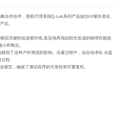
略合作伙伴，授权代理美国Q-Lab系列产品如QUV紫外老化
套产品。
能模拟关键的短波紫外线,真实地再现由阳光造成的物理性能损
减小和氧化。
实地模拟了这种户外潮湿的影响。冷凝过程中，会自动净化 水盘
馏过程。
、国家和行业规范，确保了测试程序的可靠性和可重复性。