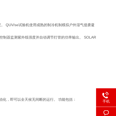
度。 QUV/se试验机使用成熟的制冷机制模拟户外湿气侵袭凝
控制器监测紫外线强度并自动调节灯管的功率输出。 SOLAR
自动化，即可以全天候无间断的运行。 功能包括：
手机