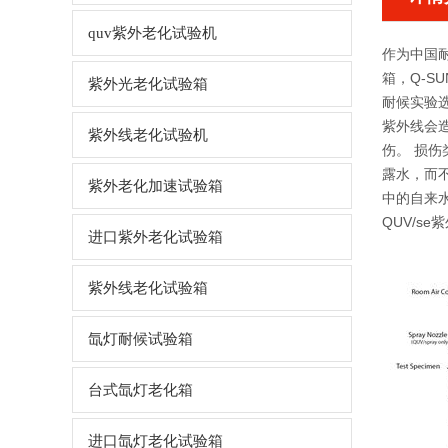
quv紫外老化试验机
作为中国耐
箱，Q-S
紫外光老化试验箱
耐候实验
紫外线会造
紫外线老化试验机
伤。 损
露水，而不
紫外老化加速试验箱
中的自来
QUV/s
进口紫外老化试验箱
紫外线老化试验箱
氙灯耐候试验箱
台式氙灯老化箱
进口氙灯老化试验箱