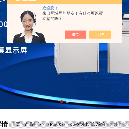
欢迎您！
来自局域网的朋友！有什么可以帮
助您的吗？
详情
首页
>
产品中心
>
老化试验箱
>
quv紫外老化试验箱
> 紫外老化