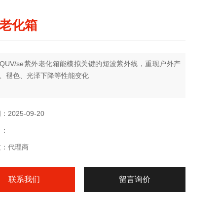
老化箱
QUV/se紫外老化箱能模拟关键的短波紫外线，重现户外产
、褪色、光泽下降等性能变化
2025-09-20
号：
质：代理商
联系我们
留言询价