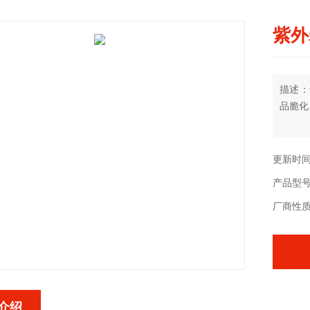
紫外
描述：
品脆化
更新时间：
产品型
厂商性
介绍