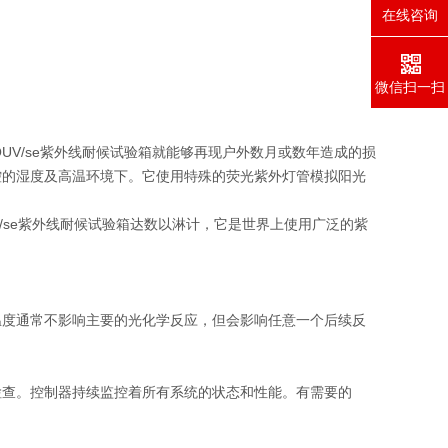
在线咨询
微信扫一扫
QUV/se紫外线耐候试验箱就能够再现户外数月或数年造成的损
可控的湿度及高温环境下。它使用特殊的荧光紫外灯管模拟阳光
V/se紫外线耐候试验箱达数以淋计，它是世界上使用广泛的紫
管温度通常不影响主要的光化学反应，但会影响任意一个后续反
误检查。控制器持续监控着所有系统的状态和性能。有需要的