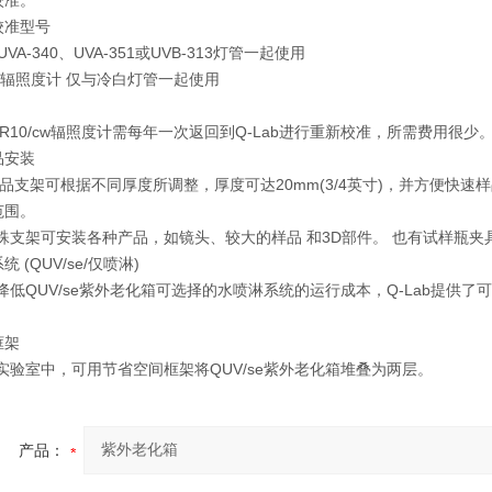
校准。
校准型号
 UVA-340、UVA-351或UVB-313灯管一起使用
/cw 辐照度计 仅与冷白灯管一起使用
和CR10/cw辐照度计需每年一次返回到Q-Lab进行重新校准，所需费用很少
品安装
样品支架可根据不同厚度所调整，厚度可达20mm(3/4英寸)，并方便
范围。
特殊支架可安装各种产品，如镜头、较大的样品 和3D部件。 也有试样瓶
 (QUV/se/仅喷淋)
降低QUV/se紫外老化箱可选择的水喷淋系统的运行成本，Q-Lab提供
。
框架
实验室中，可用节省空间框架将QUV/se紫外老化箱堆叠为两层。
产品：