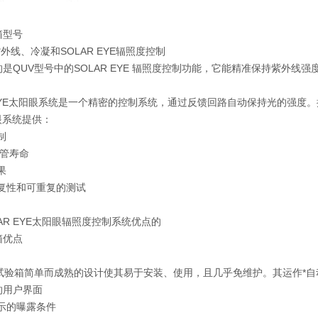
箱型号
:紫外线、冷凝和SOLAR EYE辐照度控制
是QUV型号中的SOLAR EYE 辐照度控制功能，它能精准保持紫外线强
 EYE太阳眼系统是一个精密的控制系统，通过反馈回路自动保持光的强度。
眼系统提供：
制
灯管寿命
果
重复性和可重复的测试
LAR EYE太阳眼辐照度控制系统优点的
箱优点
se 试验箱简单而成熟的设计使其易于安装、使用，且几乎免维护。其运作*
的用户界面
示的曝露条件