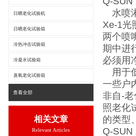
Q-SUN
水喷
日晒老化试验机
Xe-
日晒老化试验箱
两个喷
冷热冲击试验箱
期中进
必须用
冷凝水试验箱
用于低
臭氧老化试验箱
一些户
查看全部
非自-
照老化
的类型
相关文章
Q-SU
Relevant Articles