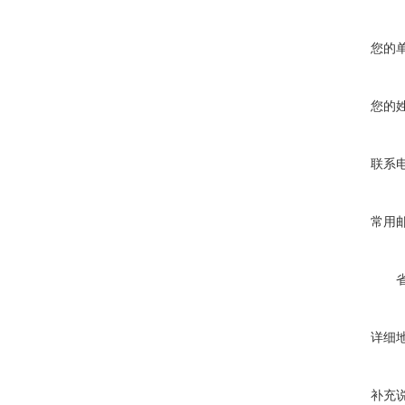
您的
您的
联系
常用
详细
补充