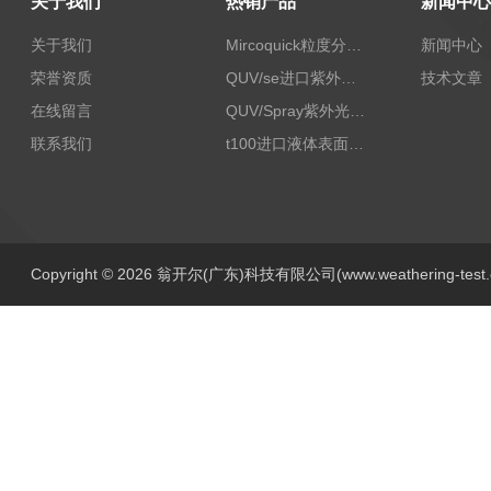
关于我们
热销产品
新闻中心
关于我们
Mircoquick粒度分析仪,颗粒度图像分析仪
新闻中心
荣誉资质
QUV/se进口紫外老化试验箱Q-lab
技术文章
在线留言
QUV/Spray紫外光加速老化试验箱
联系我们
t100进口液体表面张力测试仪
Copyright © 2026 翁开尔(广东)科技有限公司(www.weathering-tes