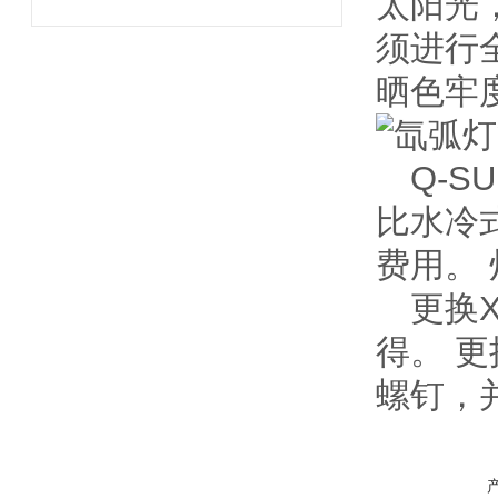
太阳光
须进行
晒色牢
Q-SU
比水冷
费用。 
更换X
得。 
螺钉，