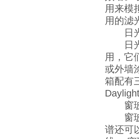
用来模
用的滤
日光
日光过
用，它
或外墙涂
箱配有三种
Dayligh
窗玻
窗玻璃
谱还可