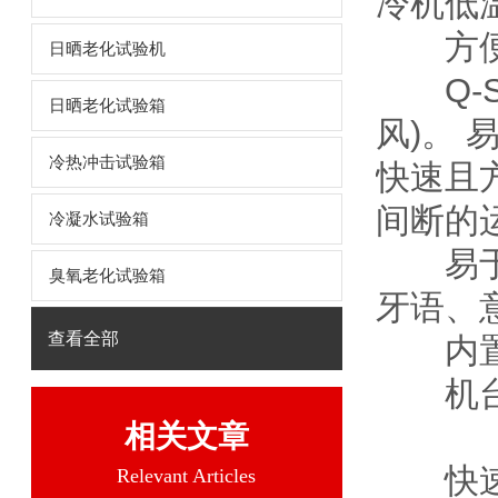
冷机低
方便
日晒老化试验机
Q-SU
日晒老化试验箱
风)。
冷热冲击试验箱
快速且
间断的
冷凝水试验箱
易于操
臭氧老化试验箱
牙语、
查看全部
内置以
机台的
相关文章
快速
Relevant Articles