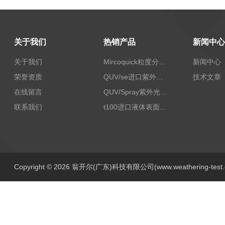
关于我们
热销产品
新闻中心
关于我们
Mircoquick粒度分析仪,颗粒度图像分析仪
新闻中心
荣誉资质
QUV/se进口紫外老化试验箱Q-lab
技术文章
在线留言
QUV/Spray紫外光加速老化试验箱
联系我们
t100进口液体表面张力测试仪
Copyright © 2026 翁开尔(广东)科技有限公司(www.weathering-tes