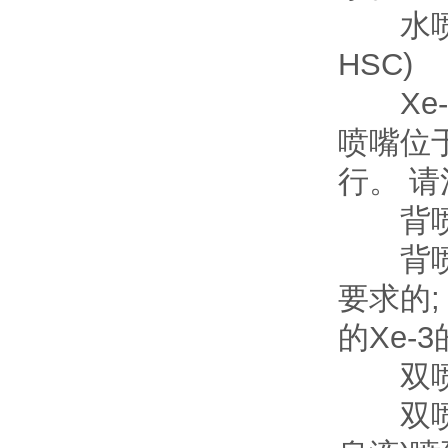
水喷淋选项
HSC)
Xe-
喷嘴位
行。 
背喷选项
背喷 
要求的
的Xe-
双喷淋选
双喷淋