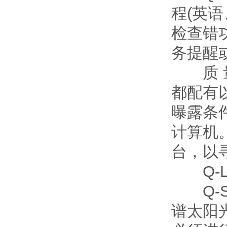
程(英
检查错
务提醒
质 量
都配有
曝露条件
计算机
台，以
Q
Q-S
谱太阳