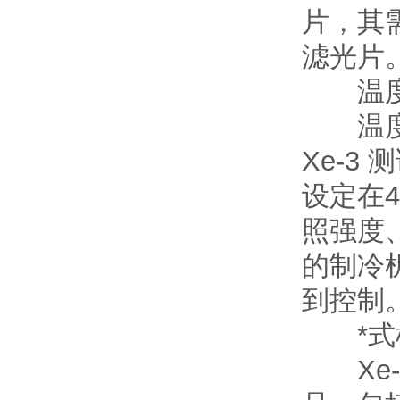
片，其需
滤光片。
温度监
温度控
Xe-
设定在4
照强度
的制冷
到控制
*式
Xe-