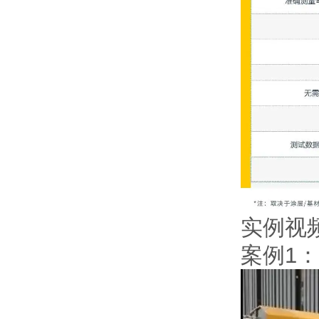
实例视频
案例1