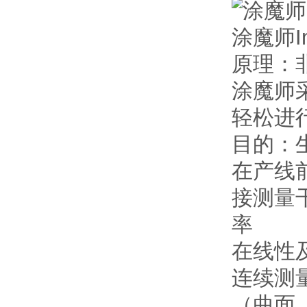
涂魔师I
原理：
涂魔师
轻松进
目的：
在产线
接测量
率
在线性
连续测
（曲面