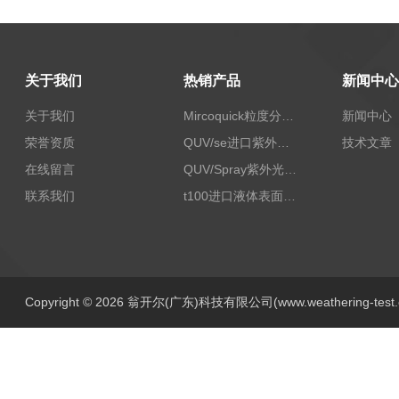
关于我们
热销产品
新闻中心
关于我们
Mircoquick粒度分析仪,颗粒度图像分析仪
新闻中心
荣誉资质
QUV/se进口紫外老化试验箱Q-lab
技术文章
在线留言
QUV/Spray紫外光加速老化试验箱
联系我们
t100进口液体表面张力测试仪
Copyright © 2026 翁开尔(广东)科技有限公司(www.weathering-tes