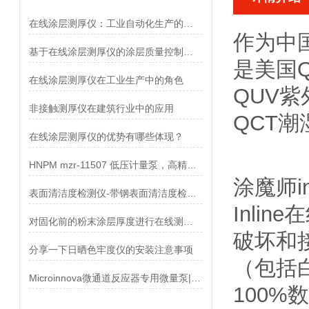
在线涂层测厚仪：工业自动化生产的质量之眼
作为中
基于在线涂层测厚仪的涂层质量控制系统优化
是美国Q
在线涂层测厚仪在工业生产中的角色
QUV紫
非接触测厚仪在建筑行业中的应用
QCT
在线涂层测厚仪的优势有哪些体现？
HNPM mzr-11507 低压计量泵，高精度微量输送
涂魔师i
表面清洁度检测仪-带钢表面清洁度检测方法
Inli
对固化前的粉末涂层厚度进行在线测量控制
破坏和
分享一下日晒色牢度仪的安装注意事项
（包括
Microinnova微通道反应器专用微量泵|德国彗诺微量泵简介
100%