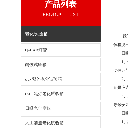
产品列表
PRODUCT LIST
老化试验箱
我们平
仪检测
Q-LAB灯管
日
1、位
耐候试验箱
要保证
quv紫外老化试验箱
2、安
还是应
qsun氙灯老化试验箱
3、安
导致安
日晒色牢度仪
日
1、染料
人工加速老化试验箱