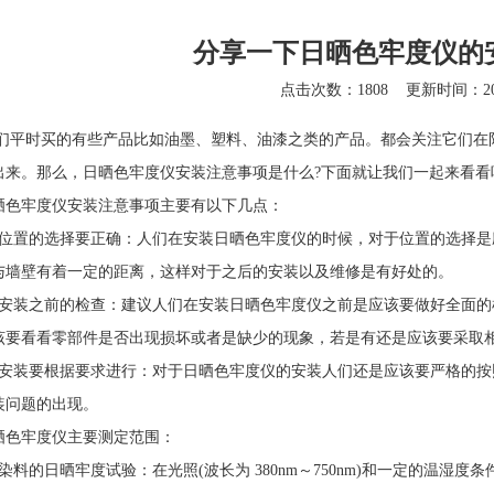
分享一下日晒色牢度仪的
点击次数：1808
更新时间：202
时买的有些产品比如油墨、塑料、油漆之类的产品。都会关注它们在阳
出来。那么，日晒色牢度仪安装注意事项是什么?下面就让我们一起来看看
晒色牢度仪
安装注意事项主要有以下几点：
置的选择要正确：人们在安装日晒色牢度仪的时候，对于位置的选择是
与墙壁有着一定的距离，这样对于之后的安装以及维修是有好处的。
装之前的检查：建议人们在安装日晒色牢度仪之前是应该要做好全面的
该要看看零部件是否出现损坏或者是缺少的现象，若是有还是应该要采取
装要根据要求进行：对于日晒色牢度仪的安装人们还是应该要严格的按
装问题的出现。
晒色牢度仪
主要测定范围：
的日晒牢度试验：在光照(波长为 380nm～750nm)和一定的温湿度