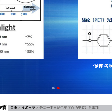
详情
首页
>
技术文章
> 分享一下日晒色牢度仪的安装注意事项