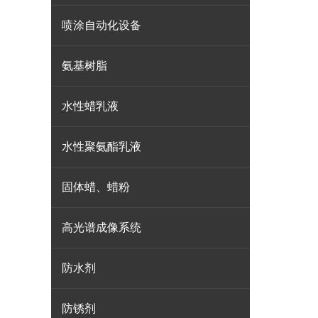
喷涂自动化设备
氨基树脂
水性蜡乳液
水性聚氨酯乳液
固体蜡、蜡粉
高光谱成像系统
防水剂
防锈剂