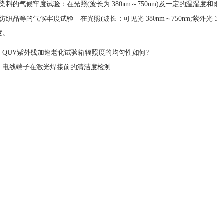
料的气候牢度试验：在光照(波长为 380nm～750nm)及一定的温湿
品等的气候牢度试验：在光照(波长：可见光 380nm～750nm;紫外光 
度。
：
QUV紫外线加速老化试验箱辐照度的均匀性如何?
：
电线端子在激光焊接前的清洁度检测