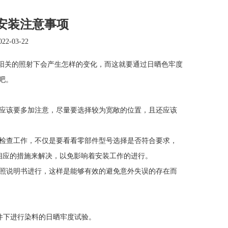
安装注意事项
2-03-22
关的照射下会产生怎样的变化，而这就要通过日晒色牢度
吧。
应该要多加注意，尽量要选择较为宽敞的位置，且还应该
检查工作，不仅是要看看零部件型号选择是否符合要求，
相应的措施来解决，以免影响着安装工作的进行。
照说明书进行，这样是能够有效的避免意外失误的存在而
条件下进行染料的日晒牢度试验。