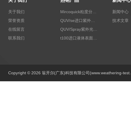
关于我们
热销产品
新闻中心
关于我们
Mircoquick粒度分析仪,颗粒度图像分析仪
新闻中心
荣誉资质
QUV/se进口紫外老化试验箱Q-lab
技术文章
在线留言
QUV/Spray紫外光加速老化试验箱
联系我们
t100进口液体表面张力测试仪
Copyright © 2026 翁开尔(广东)科技有限公司(www.weathering-tes