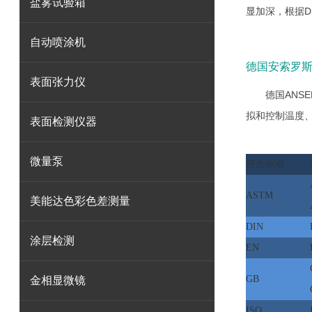
盐雾试验箱
显加深，根据D
自动喷涂机
德国安索罗斯
表面张力仪
德国ANS
拟和控制温度
表面检测仪器
微量泵
符合标准
ASTM
美能达色彩色差测量
DIN
涂层检测
EN
GB
金相显微镜
ISO