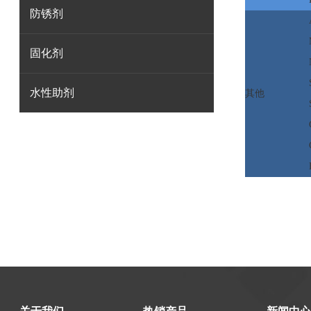
防锈剂
固化剂
水性助剂
其他