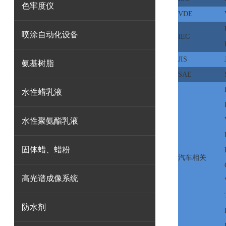
色牢度仪
VDE
喷涂自动化设备
IEC
JIS
氨基树脂
SAE
水性蜡乳液
水性聚氨酯乳液
固体蜡、蜡粉
汽车相关
高光谱成像系统
防水剂