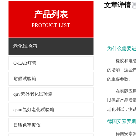
文章详情
产品列表
PRODUCT LIST
老化试验箱
为什么需要
橡胶和电
Q-LAB灯管
的增加，这些
耐候试验箱
的重要参数。
在实际应
quv紫外老化试验箱
以保证产品质量
老化测试，测
qsun氙灯老化试验箱
德国安索罗斯
日晒色牢度仪
德国安索罗