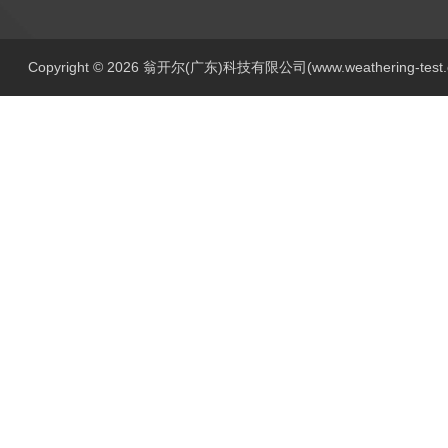
Copyright © 2026 翁开尔(广东)科技有限公司(www.weathering-tes