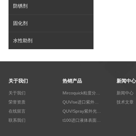
防锈剂
固化剂
水性助剂
关于我们
热销产品
新闻中心
关于我们
Mircoquick粒度分析仪,颗粒度图像分析仪
新闻中心
荣誉资质
QUV/se进口紫外老化试验箱Q-lab
技术文章
在线留言
QUV/Spray紫外光加速老化试验箱
联系我们
t100进口液体表面张力测试仪