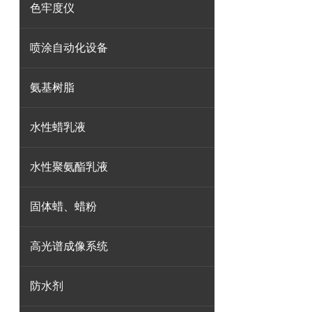
色牢度仪
喷涂自动化设备
氨基树脂
水性蜡乳液
水性聚氨酯乳液
固体蜡、蜡粉
高光谱成像系统
防水剂