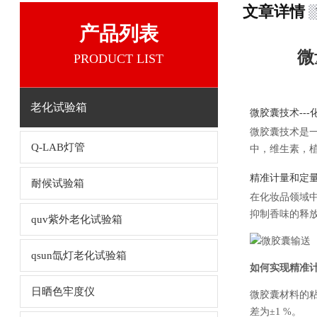
文章详情
产品列表
微
PRODUCT LIST
老化试验箱
微胶囊技术--
微胶囊技术是
Q-LAB灯管
中，维生素，
精准计量和定
耐候试验箱
在化妆品领域
抑制香味的释
quv紫外老化试验箱
qsun氙灯老化试验箱
如何实现精准
日晒色牢度仪
微胶囊材料的粘度
差为±1 %。