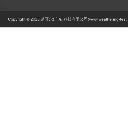
Copyright © 2026 翁开尔(广东)科技有限公司(www.weathering-tes