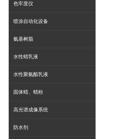
色牢度仪
喷涂自动化设备
氨基树脂
水性蜡乳液
水性聚氨酯乳液
固体蜡、蜡粉
高光谱成像系统
防水剂