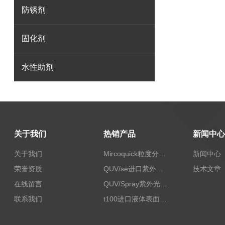
防锈剂
固化剂
水性助剂
关于我们
热销产品
新闻中心
关于我们
Mircoquick粒度分析仪,颗粒度图像分析仪
新闻中心
荣誉资质
QUV/se进口紫外老化试验箱Q-lab
技术文章
在线留言
QUV/Spray紫外光加速老化试验箱
联系我们
t100进口液体表面张力测试仪