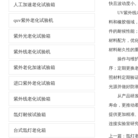
快且波动度小
人工加速老化试验箱
UV紫外线老
quv紫外老化试验机
料和橡胶领域
件的耐候性能
紫外光老化试验箱
材料配方，优
材料耐久性的
紫外线老化试验机
操作与维护U
紫外老化加速试验箱
序；定期更换老
照材料定期验
进口紫外老化试验箱
光源并做好防
从产品研发到
紫外线老化试验箱
寿命，更推动
氙灯耐候试验箱
提供更加精准
连接实验室研
台式氙灯老化箱
上一篇：
氙灯