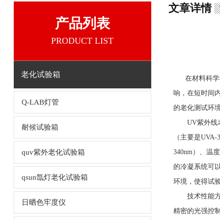
文章详情
产品列表
PRODUCT LIST
老化试验箱
在材料科学与
响，在短时间
Q-LAB灯管
的老化测试环
UV紫外线
耐候试验箱
（主要是UVA
quv紫外老化试验箱
340nm）、
的冷凝系统可
qsun氙灯老化试验箱
环境，使得试
技术性能方面
日晒色牢度仪
精密的光强控