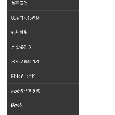
色牢度仪
喷涂自动化设备
氨基树脂
水性蜡乳液
水性聚氨酯乳液
固体蜡、蜡粉
高光谱成像系统
防水剂