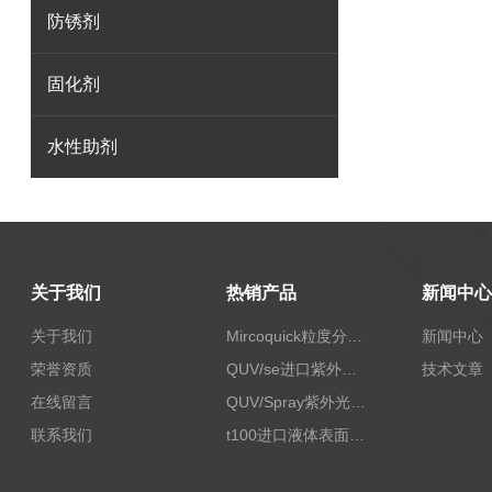
防锈剂
固化剂
水性助剂
关于我们
热销产品
新闻中心
关于我们
Mircoquick粒度分析仪,颗粒度图像分析仪
新闻中心
荣誉资质
QUV/se进口紫外老化试验箱Q-lab
技术文章
在线留言
QUV/Spray紫外光加速老化试验箱
联系我们
t100进口液体表面张力测试仪