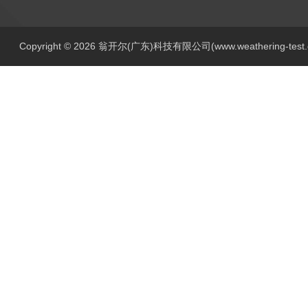
Copyright © 2026 翁开尔(广东)科技有限公司(www.weathering-tes