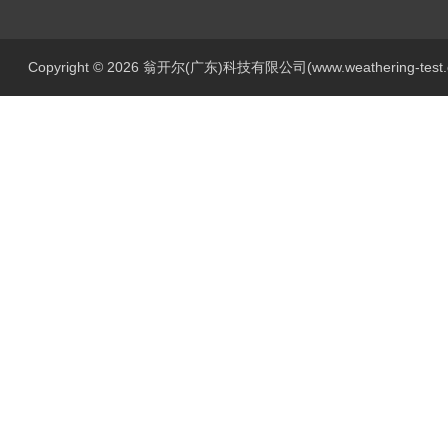
Copyright © 2026 翁开尔(广东)科技有限公司(www.weathering-tes