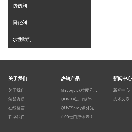
防锈剂
固化剂
水性助剂
关于我们
热销产品
新闻中心
关于我们
Mircoquick粒度分析仪,颗粒度图像分析仪
新闻中心
荣誉资质
QUV/se进口紫外老化试验箱Q-lab
技术文章
在线留言
QUV/Spray紫外光加速老化试验箱
联系我们
t100进口液体表面张力测试仪