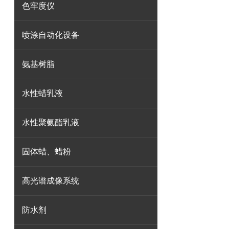
色牢度仪
喷涂自动化设备
氨基树脂
水性蜡乳液
水性聚氨酯乳液
固体蜡、蜡粉
高光谱成像系统
防水剂