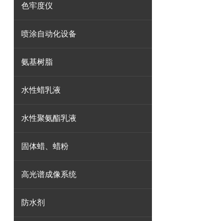
色牢度仪
喷涂自动化设备
氨基树脂
水性蜡乳液
水性聚氨酯乳液
固体蜡、蜡粉
高光谱成像系统
防水剂