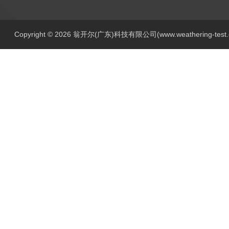
Copyright © 2026 翁开尔(广东)科技有限公司(www.weathering-tes