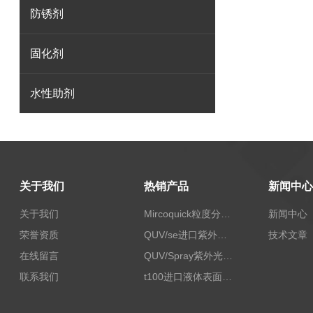
防锈剂
固化剂
水性助剂
关于我们
热销产品
新闻中心
关于我们
Mircoquick粒度分析仪,颗粒度图像分析仪
新闻中心
荣誉资质
QUV/se进口紫外老化试验箱Q-lab
技术文章
在线留言
QUV/Spray紫外光加速老化试验箱
联系我们
t100进口液体表面张力测试仪