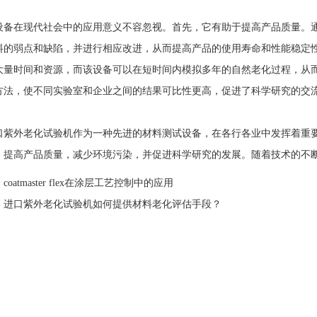
在现代社会中的应用意义不容忽视。首先，它有助于提高产品质量。通
料的弱点和缺陷，并进行相应改进，从而提高产品的使用寿命和性能稳定
大量时间和资源，而该设备可以在短时间内模拟多年的自然老化过程，从
方法，使不同实验室和企业之间的结果可比性更高，促进了科学研究的交
外老化试验机作为一种先进的材料测试设备，在各行各业中发挥着重要
，提高产品质量，减少环境污染，并促进科学研究的发展。随着技术的不
：
coatmaster flex在涂层工艺控制中的应用
：
进口紫外老化试验机如何提供材料老化评估手段？