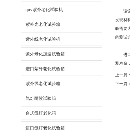
quv紫外老化试验机
该设备
发现材
紫外光老化试验箱
验需要
的测试
紫外线老化试验机
紫外老化加速试验箱
进口紫
测寿命
进口紫外老化试验箱
上一篇
紫外线老化试验箱
下一篇
氙灯耐候试验箱
台式氙灯老化箱
进口氙灯老化试验箱