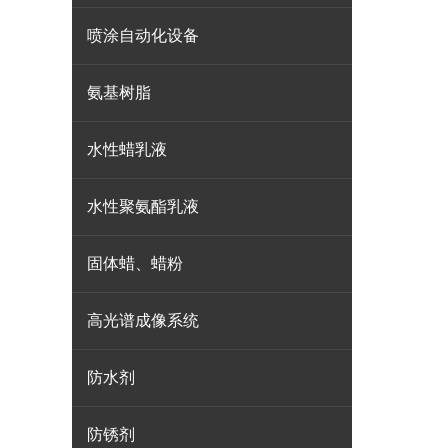
喷涂自动化设备
氨基树脂
水性蜡乳液
水性聚氨酯乳液
固体蜡、蜡粉
高光谱成像系统
防水剂
防锈剂