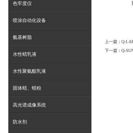
色牢度仪
喷涂自动化设备
氨基树脂
上一篇：
Q-L
下一篇：
Q-S
水性蜡乳液
水性聚氨酯乳液
固体蜡、蜡粉
高光谱成像系统
防水剂