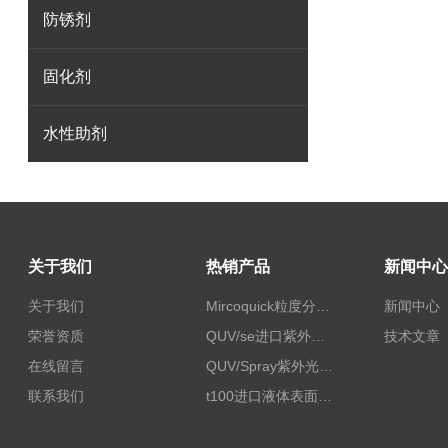
防锈剂
固化剂
水性助剂
关于我们
热销产品
新闻中心
关于我们
Mircoquick粒度分析仪,颗粒度图像分析仪
新闻中心
荣誉资质
QUV/se进口紫外老化试验箱Q-lab
技术文章
在线留言
QUV/Spray紫外光加速老化试验箱
联系我们
t100进口液体表面张力测试仪