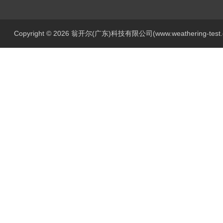
Copyright © 2026 翁开尔(广东)科技有限公司(www.weathering-tes