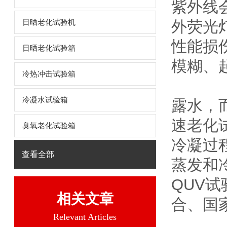
紫外线
外荧光
日晒老化试验机
性能损
日晒老化试验箱
模糊、
冷热冲击试验箱
冷凝水试验箱
露水，
速老化
臭氧老化试验箱
冷凝过
查看全部
蒸发和
QUV试
相关文章
合、国
Relevant Articles