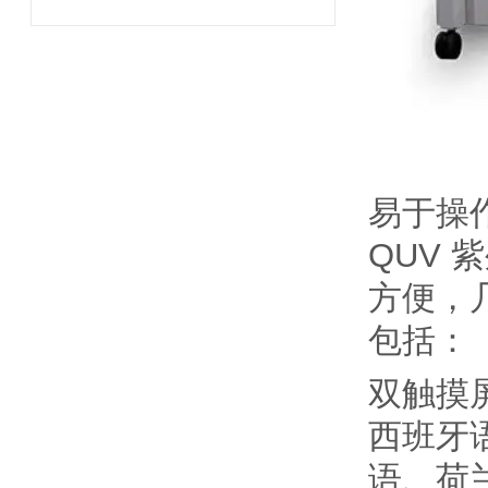
易于操
QUV
方便，
包括：
双触摸
西班牙
语、荷