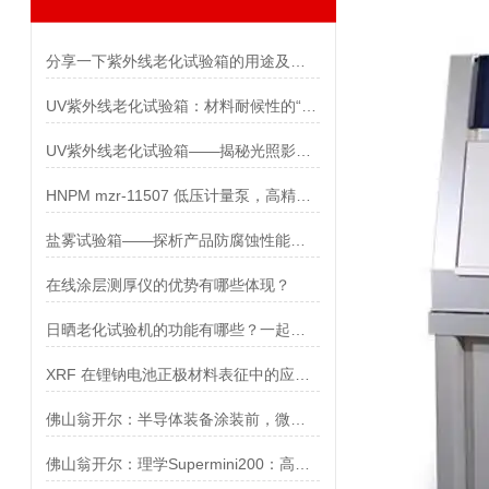
分享一下紫外线老化试验箱的用途及性能评定
UV紫外线老化试验箱：材料耐候性的“时光加速器“
UV紫外线老化试验箱——揭秘光照影响下的材质演变
HNPM mzr-11507 低压计量泵，高精度微量输送
盐雾试验箱——探析产品防腐蚀性能的神器
在线涂层测厚仪的优势有哪些体现？
日晒老化试验机的功能有哪些？一起来探索吧
XRF 在锂钠电池正极材料表征中的应用观察
佛山翁开尔：半导体装备涂装前，微米级油膜可检出
佛山翁开尔：理学Supermini200：高功率台式顺序型波长色散XRF