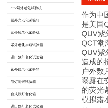
quv紫外老化试验机
作为中
紫外光老化试验箱
是美国Q
QUV紫
紫外线老化试验机
QCT
紫外老化加速试验箱
QUV紫
进口紫外老化试验箱
造成的
户外数
紫外线老化试验箱
曝露在
氙灯耐候试验箱
的荧光
台式氙灯老化箱
模拟露
进口氙灯老化试验箱