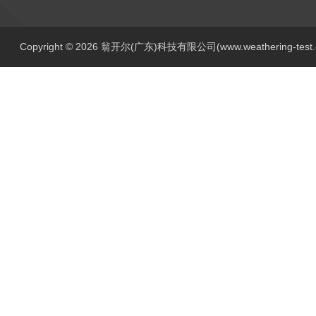
Copyright © 2026 翁开尔(广东)科技有限公司(www.weathering-tes