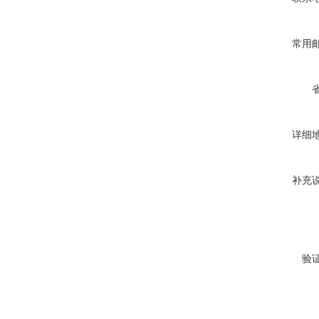
常用
详细
补充
验