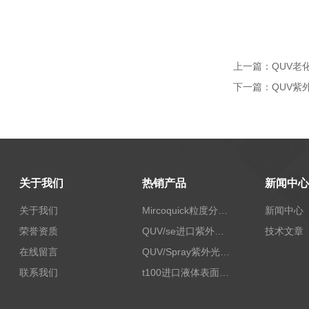
上一篇：
QUV老
下一篇：
QUV紫
关于我们
热销产品
新闻中心
关于我们
Mircoquick粒度分析仪,颗粒度图像分析仪
新闻中心
荣誉资质
QUV/se进口紫外老化试验箱Q-lab
技术文章
在线留言
QUV/Spray紫外光加速老化试验箱
联系我们
t100进口液体表面张力测试仪