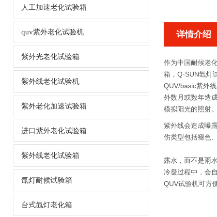
人工加速老化试验箱
quv紫外老化试验机
详情介绍
紫外光老化试验箱
作为中国耐候老化
箱，Q-SUN氙
紫外线老化试验机
QUV/basic紫
外数月或数年造成
紫外老化加速试验箱
模拟阳光的照射。
紫外线会造成曝露
进口紫外老化试验箱
伤类型包括褪色
紫外线老化试验箱
露水，而不是雨水
冷凝过程中，会
氙灯耐候试验箱
QUV试验机可方便
台式氙灯老化箱