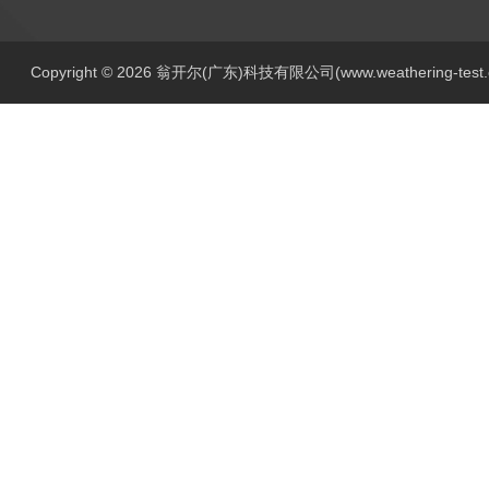
Copyright © 2026 翁开尔(广东)科技有限公司(www.weathering-tes