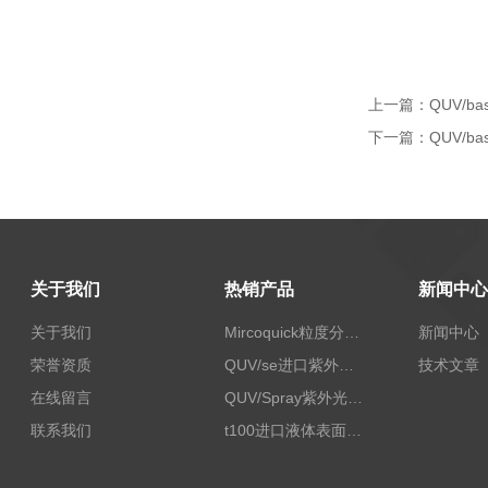
上一篇：
QUV/b
下一篇：
QUV/b
关于我们
热销产品
新闻中心
关于我们
Mircoquick粒度分析仪,颗粒度图像分析仪
新闻中心
荣誉资质
QUV/se进口紫外老化试验箱Q-lab
技术文章
在线留言
QUV/Spray紫外光加速老化试验箱
联系我们
t100进口液体表面张力测试仪