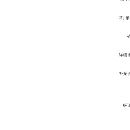
常用
详细
补充
验