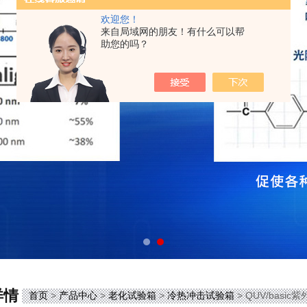
欢迎您！
来自局域网的朋友！有什么可以帮
助您的吗？
详情
首页
>
产品中心
>
老化试验箱
>
冷热冲击试验箱
> QUV/basic