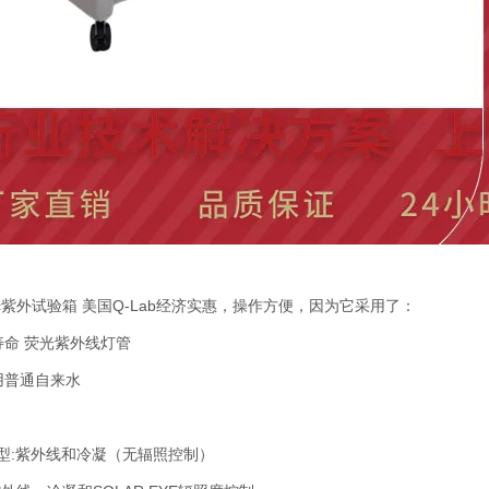
sic紫外试验箱 美国Q-Lab
经济实惠，操作方便，因为它采用了：
寿命 荧光紫外线灯管
用普通自来水
本型:紫外线和冷凝（无辐照控制）