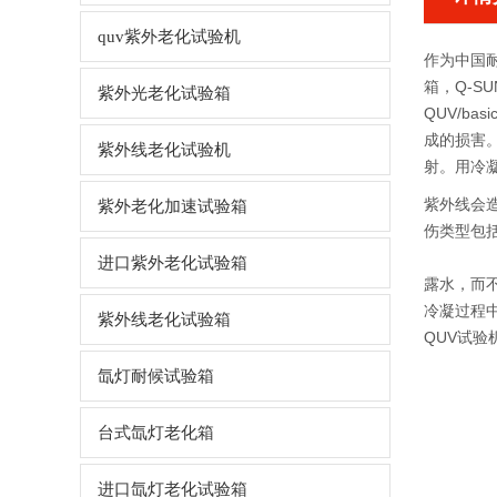
quv紫外老化试验机
作为中国耐
箱，Q-S
紫外光老化试验箱
QUV/ba
成的损害
紫外线老化试验机
射。用冷
紫外线会
紫外老化加速试验箱
伤类型包
进口紫外老化试验箱
露水，而
冷凝过程
紫外线老化试验箱
QUV试验
氙灯耐候试验箱
台式氙灯老化箱
进口氙灯老化试验箱