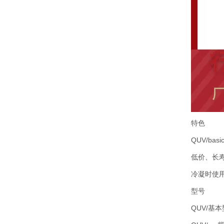
特色
QUV/ba
低价、长
冷凝时使
型号
QUV/基