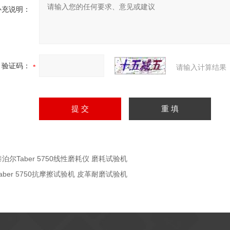
补充说明：
验证码：
请输入计算结果
泰泊尔Taber 5750线性磨耗仪 磨耗试验机
Taber 5750抗摩擦试验机 皮革耐磨试验机