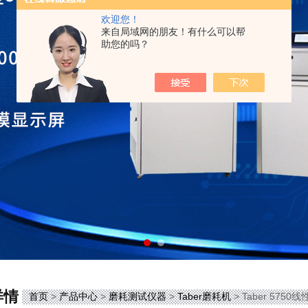
欢迎您！
来自局域网的朋友！有什么可以帮
助您的吗？
详情
首页
>
产品中心
>
磨耗测试仪器
>
Taber磨耗机
> Taber 57