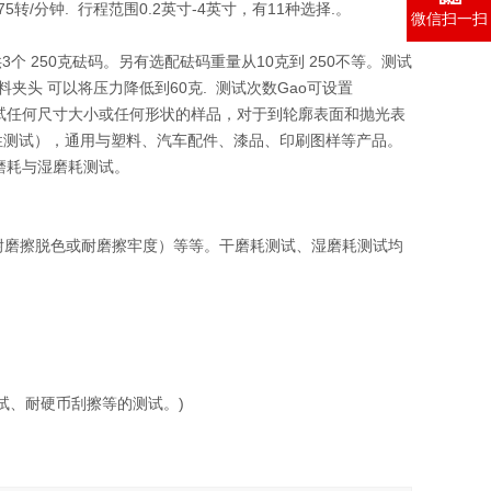
转/分钟. 行程范围0.2英寸-4英寸，有11种选择.。
微信扫一扫
个 250克砝码。另有选配砝码重量从10克到 250不等。测试
 塑料夹头 可以将压力降低到60克. 测试次数Gao可设置
磨耗能测试任何尺寸大小或任何形状的样品，对于到轮廓表面和抛光表
性测试），通用与塑料、汽车配件、漆品、印刷图样等产品。
磨耗与湿磨耗测试。
磨擦脱色或耐磨擦牢度）等等。干磨耗测试、湿磨耗测试均
、耐硬币刮擦等的测试。)