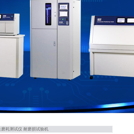
50线性磨耗测试仪 耐磨损试验机