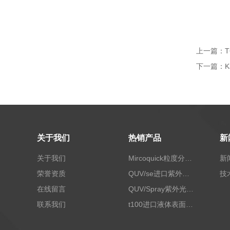
上一篇：
下一篇：
关于我们
热销产品
新
关于我们
Mircoquick粒度分析仪,颗粒度图像分析仪
新
荣誉资质
QUV/se进口紫外老化试验箱Q-lab
技
在线留言
QUV/Spray紫外光加速老化试验箱
联系我们
t100进口液体表面张力测试仪