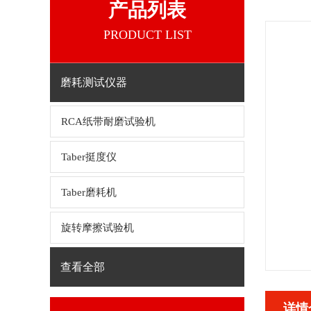
产品列表
PRODUCT LIST
磨耗测试仪器
RCA纸带耐磨试验机
Taber挺度仪
Taber磨耗机
旋转摩擦试验机
查看全部
详情