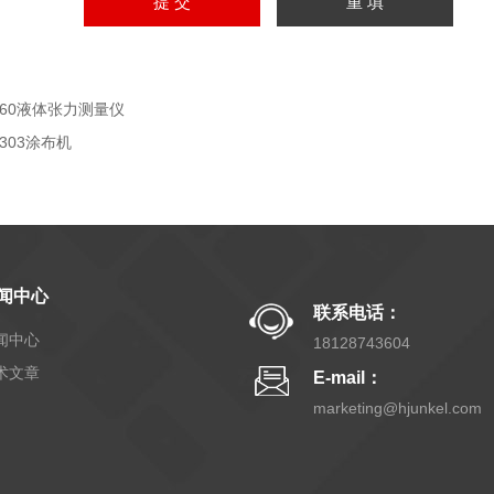
T60液体张力测量仪
K303涂布机
闻中心
联系电话：
闻中心
18128743604
术文章
E-mail：
marketing@hjunkel.com