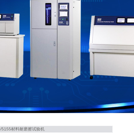
35/5155材料耐磨擦试验机