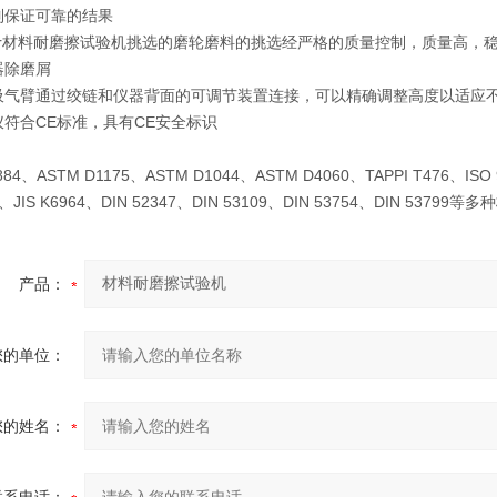
制保证可靠的结果
r
材料耐磨擦试验机
挑选的磨轮磨料的挑选经严格的质量控制，质量高，
器除磨屑
吸气臂通过绞链和仪器背面的可调节装置连接，可以精确调整高度以适应
符合CE标准，具有CE安全标识
：
884、ASTM D1175、ASTM D1044、ASTM D4060、TAPPI T476、ISO 93
96、JIS K6964、DIN 52347、DIN 53109、DIN 53754、DIN 53799等
产品：
您的单位：
您的姓名：