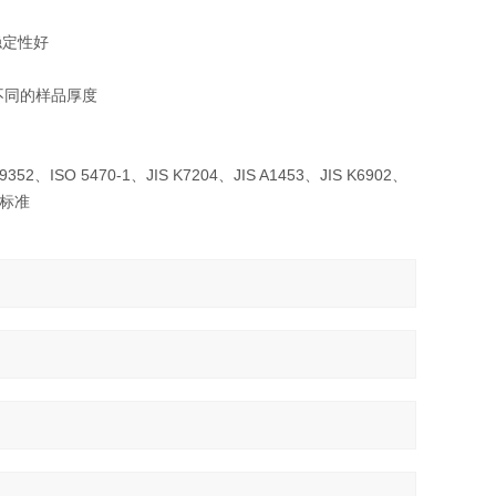
稳定性好
不同的样品厚度
52、ISO 5470-1、JIS K7204、JIS A1453、JIS K6902、
多种标准