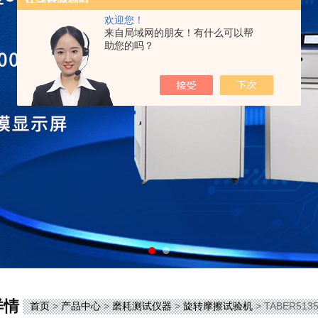
欢迎您！
来自局域网的朋友！有什么可以帮
助您的吗？
详情
首页
>
产品中心
>
磨耗测试仪器
>
旋转摩擦试验机
> TABER51