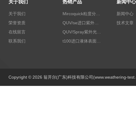
关于我们
热销产品
新闻中心
关于我们
Mircoquick粒度分析仪,颗粒度图像分析仪
新闻中心
荣誉资质
QUV/se进口紫外老化试验箱Q-lab
技术文章
在线留言
QUV/Spray紫外光加速老化试验箱
联系我们
t100进口液体表面张力测试仪
Copyright © 2026 翁开尔(广东)科技有限公司(www.weathering-tes