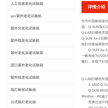
人工加速老化试验箱
详情介绍
quv紫外老化试验机
作为中国耐候老化
箱，Q-SUN氙
紫外光老化试验箱
Q-LAB日晒色牢
Q-SUN Xe-
紫外线老化试验机
氙灯试验箱将取代
Q-SUN Xe
紫外老化加速试验箱
一般寿命为150
螺钉，并取下灯
进口紫外老化试验箱
紫外线老化试验箱
Q-LAB日晒色牢
X-1850 Q-S
氙灯耐候试验箱
Q-SUN B0
Window - IR(
台式氙灯老化箱
替换过滤片时，
XR-11234-K