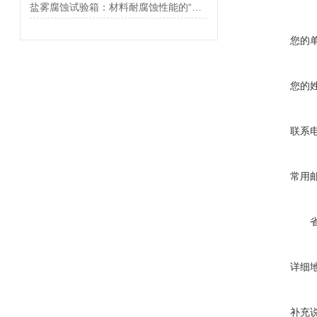
盐雾腐蚀试验箱：材料耐腐蚀性能的“试金石”
您的
您的
联系
常用
详细
补充